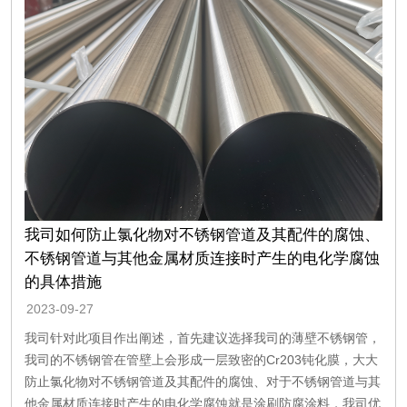
我司如何防止氯化物对不锈钢管道及其配件的腐蚀、
不锈钢管道与其他金属材质连接时产生的电化学腐蚀
的具体措施
2023-09-27
我司针对此项目作出阐述，首先建议选择我司的薄壁不锈钢管，
我司的不锈钢管在管壁上会形成一层致密的Cr203钝化膜，大大
防止氯化物对不锈钢管道及其配件的腐蚀、对于不锈钢管道与其
他金属材质连接时产生的电化学腐蚀就是涂刷防腐涂料，我司优