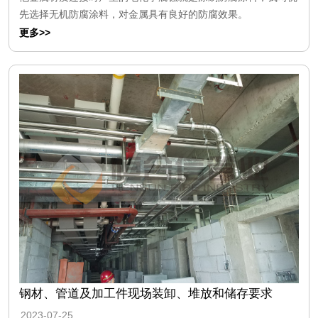
先选择无机防腐涂料，对金属具有良好的防腐效果。
更多>>
钢材、管道及加工件现场装卸、堆放和储存要求
2023-07-25