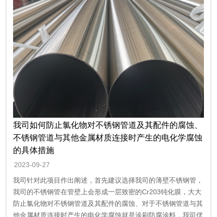
我司如何防止氯化物对不锈钢管道及其配件的腐蚀、
不锈钢管道与其他金属材质连接时产生的电化学腐蚀
的具体措施
2023-09-27
我司针对此项目作出阐述，首先建议选择我司的薄壁不锈钢管，
我司的不锈钢管在管壁上会形成一层致密的Cr203钝化膜，大大
防止氯化物对不锈钢管道及其配件的腐蚀、对于不锈钢管道与其
他金属材质连接时产生的电化学腐蚀就是涂刷防腐涂料，我司优