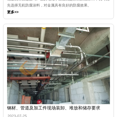
先选择无机防腐涂料，对金属具有良好的防腐效果。
更多>>
钢材、管道及加工件现场装卸、堆放和储存要求
2023-07-25