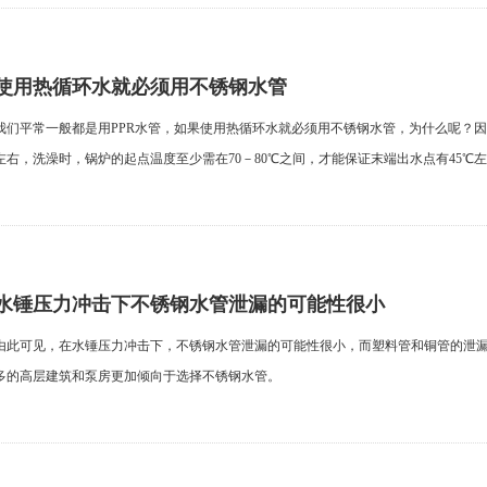
使用热循环水就必须用不锈钢水管
我们平常一般都是用PPR水管，如果使用热循环水就必须用不锈钢水管，为什么呢？因
左右，洗澡时，锅炉的起点温度至少需在70－80℃之间，才能保证末端出水点有45℃
水锤压力冲击下不锈钢水管泄漏的可能性很小
由此可见，在水锤压力冲击下，不锈钢水管泄漏的可能性很小，而塑料管和铜管的泄
多的高层建筑和泵房更加倾向于选择不锈钢水管。