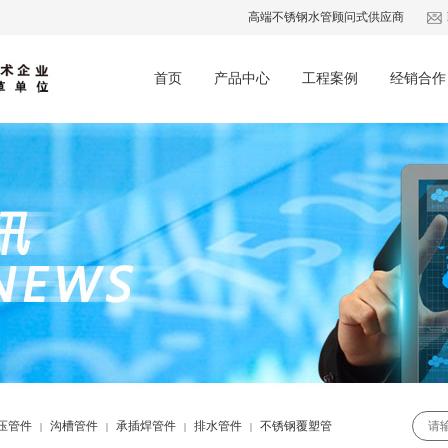
高端不锈钢水管顾问式供应商
首页
产品中心
工程案例
经销合作
压管件
沟槽管件
承插焊管件
排水管件
不锈钢覆塑管
|
|
|
|