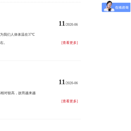
11
/2020-06
为我们人体体温在37℃
左右。
[查看更多]
11
/2020-06
漏相对较高，故而越来越
[查看更多]