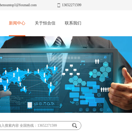
hensuntop1@foxmail.com
13652271599
新闻中心
关于恒合信
联系我们