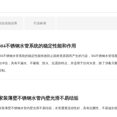
恒合信知识库
行业标准
304不锈钢水管系统的稳定性能和作用
304不锈钢水管系统的稳定性能有效防止因材质原因而产生的污染，304不锈钢水管强
与冲击，具有不漏水、不爆裂、防火、抗震的特点，并适用于任何水质，除了消毒灭
控制。
家装薄壁不锈钢水管内壁光滑不易结垢
家装薄壁不锈钢水管内壁光滑不易结垢，水管通透流动性好，具有抗菌性，不易滋生