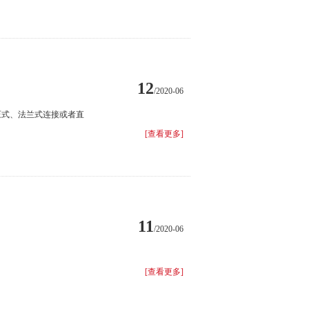
12
/2020-06
压式、法兰式连接或者直
[查看更多]
11
/2020-06
[查看更多]