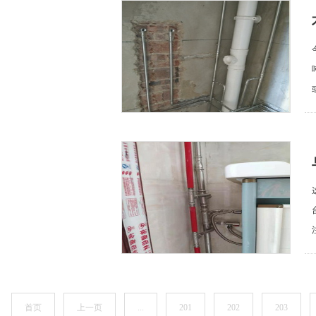
首页
上一页
...
201
202
203