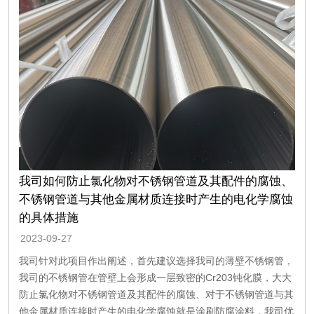
我司如何防止氯化物对不锈钢管道及其配件的腐蚀、
不锈钢管道与其他金属材质连接时产生的电化学腐蚀
的具体措施
2023-09-27
我司针对此项目作出阐述，首先建议选择我司的薄壁不锈钢管，
我司的不锈钢管在管壁上会形成一层致密的Cr203钝化膜，大大
防止氯化物对不锈钢管道及其配件的腐蚀、对于不锈钢管道与其
他金属材质连接时产生的电化学腐蚀就是涂刷防腐涂料，我司优