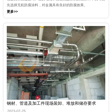
先选择无机防腐涂料，对金属具有良好的防腐效果。
更多>>
钢材、管道及加工件现场装卸、堆放和储存要求
2023-07-25