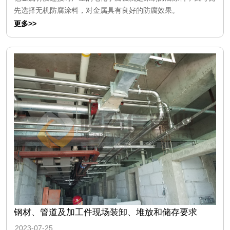
先选择无机防腐涂料，对金属具有良好的防腐效果。
更多>>
钢材、管道及加工件现场装卸、堆放和储存要求
2023-07-25