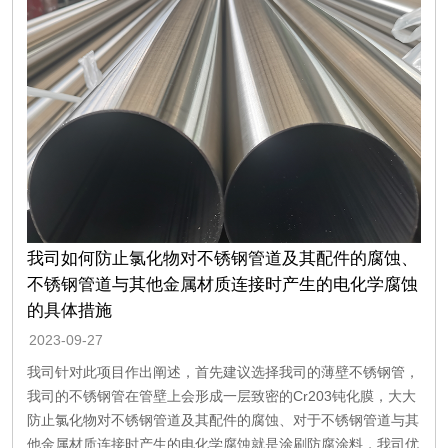
我司如何防止氯化物对不锈钢管道及其配件的腐蚀、
不锈钢管道与其他金属材质连接时产生的电化学腐蚀
的具体措施
2023-09-27
我司针对此项目作出阐述，首先建议选择我司的薄壁不锈钢管，
我司的不锈钢管在管壁上会形成一层致密的Cr203钝化膜，大大
防止氯化物对不锈钢管道及其配件的腐蚀、对于不锈钢管道与其
他金属材质连接时产生的电化学腐蚀就是涂刷防腐涂料，我司优