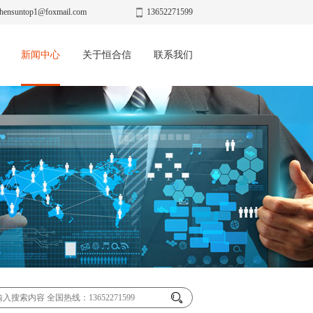
hensuntop1@foxmail.com
13652271599
新闻中心
关于恒合信
联系我们