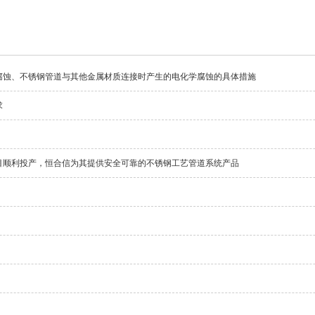
腐蚀、不锈钢管道与其他金属材质连接时产生的电化学腐蚀的具体措施
求
目顺利投产，恒合信为其提供安全可靠的不锈钢工艺管道系统产品