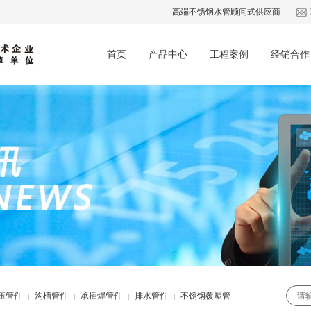
高端不锈钢水管顾问式供应商
首页
产品中心
工程案例
经销合作
压管件
沟槽管件
承插焊管件
排水管件
不锈钢覆塑管
|
|
|
|