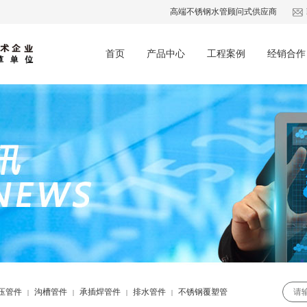
高端不锈钢水管顾问式供应商
首页
产品中心
工程案例
经销合作
压管件
沟槽管件
承插焊管件
排水管件
不锈钢覆塑管
|
|
|
|