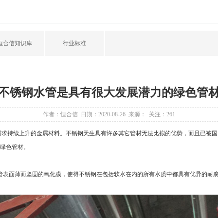
恒合信知识库
行业标准
不锈钢水管是具有很大发展潜力的绿色管
作者：恒合信 日期：2020-08-26 来源： 关注：
261
需求持续上升的金属材料。不锈钢天生具有许多其它管材无法比拟的优势，而且已被国
绿色管材。
管表面薄而坚固的氧化膜，使得不锈钢在包括软水在内的所有水质中都具有优异的耐