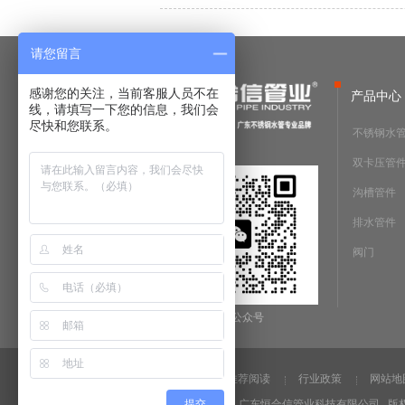
请您留言
感谢您的关注，当前客服人员不在
产品中心
线，请填写一下您的信息，我们会
尽快和您联系。
不锈钢水
双卡压管
沟槽管件
排水管件
阀门
微信公众号
法律声明
推荐阅读
行业政策
网站地
提交
Copyright @2019 广东恒合信管业科技有限公司 