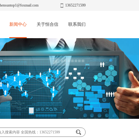
hensuntop1@foxmail.com
13652271599
新闻中心
关于恒合信
联系我们