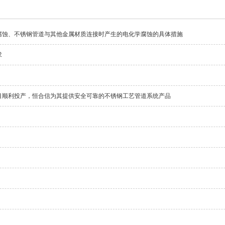
腐蚀、不锈钢管道与其他金属材质连接时产生的电化学腐蚀的具体措施
求
目顺利投产，恒合信为其提供安全可靠的不锈钢工艺管道系统产品