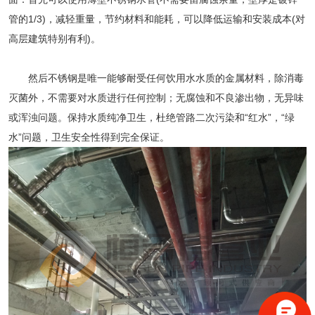
管的1/3)，减轻重量，节约材料和能耗，可以降低运输和安装成本(对
高层建筑特别有利)。
然后不锈钢是唯一能够耐受任何饮用水水质的金属材料，除消毒
灭菌外，不需要对水质进行任何控制；无腐蚀和不良渗出物，无异味
或浑浊问题。保持水质纯净卫生，杜绝管路二次污染和“红水”，“绿
水”问题，卫生安全性得到完全保证。