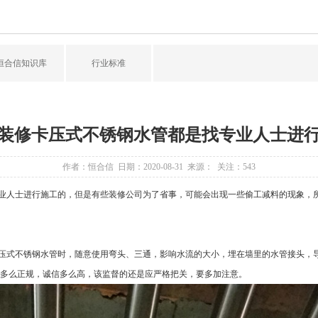
恒合信知识库
行业标准
装修卡压式不锈钢水管都是找专业人士进
作者：恒合信 日期：2020-08-31 来源： 关注：
543
业人士进行施工的，但是有些装修公司为了省事，可能会出现一些偷工减料的现象，
压式不锈钢水管时，随意使用弯头、三通，影响水流的大小，埋在墙里的水管接头，
多么正规，诚信多么高，该监督的还是应严格把关，要多加注意。