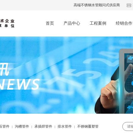
高端不锈钢水管顾问式供应商
首页
产品中心
工程案例
经销合作
压管件
沟槽管件
承插焊管件
排水管件
不锈钢覆塑管
|
|
|
|