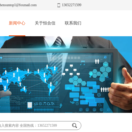
hensuntop1@foxmail.com
13652271599
新闻中心
关于恒合信
联系我们