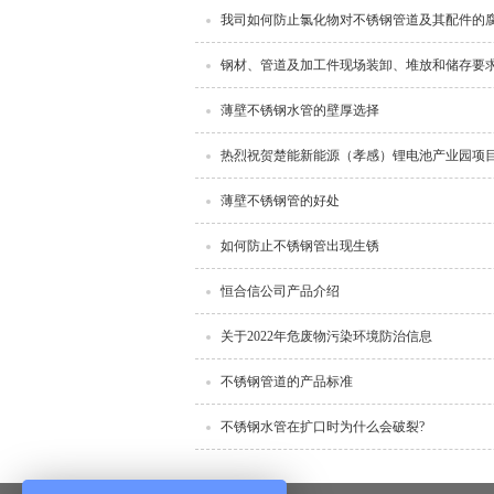
我司如何防止氯化物对不锈钢管道及其配件的
钢材、管道及加工件现场装卸、堆放和储存要
薄壁不锈钢水管的壁厚选择
热烈祝贺楚能新能源（孝感）锂电池产业园项
薄壁不锈钢管的好处
如何防止不锈钢管出现生锈
恒合信公司产品介绍
关于2022年危废物污染环境防治信息
不锈钢管道的产品标准
不锈钢水管在扩口时为什么会破裂?