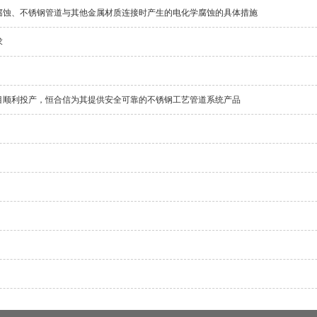
腐蚀、不锈钢管道与其他金属材质连接时产生的电化学腐蚀的具体措施
求
目顺利投产，恒合信为其提供安全可靠的不锈钢工艺管道系统产品