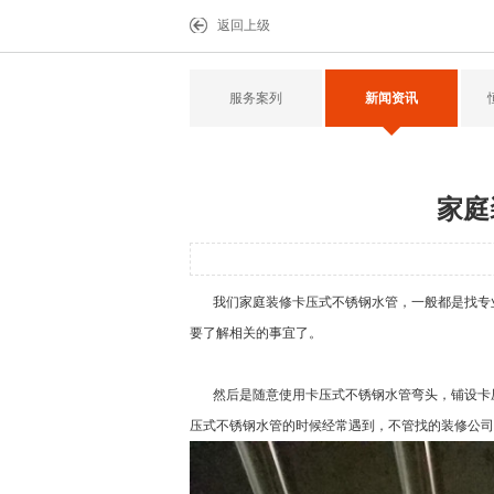
返回上级
服务案列
新闻资讯
家庭
我们家庭装修
卡压式不锈钢水管，
一般都是找专
要了解相关的事宜了。
然后是随意使用
卡压式不锈钢水管
弯头，铺设卡
压式不锈钢水管
的时候经常遇到，不管找的装修公司