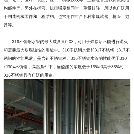
构部件等。另外在折弯、抗扭强度相同时，重量较轻，所以也广泛用
于制造机械零件和工程结构。也常用作生产各种常规武器、枪管、炮
弹等。
316不锈钢水管
的最大碳含量0.03，可用于焊接后不能进行退火
和需要最大耐腐蚀性的用途中。
316不锈钢水管
和317不锈钢（317不
锈钢的性能见后）是含钼不锈钢种。316不锈钢水管的性能优于310
和304不锈钢，高温条件下，当硫酸的浓度低于15%和高于85%时，
316不锈钢具有广泛的用途。