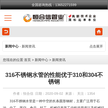
全国咨询热线：13652271599
新闻中心
- 新闻资讯
点击展开
您现在的位置:
首页
>
新闻中心
>
新闻资讯
316不锈钢水管的性能优于310和304不
锈钢
作者：恒合信 日期：2020-09-02 来源： 关注：
1354
316不锈钢水管
是一种中空的长条圆形钢材，主要广泛用于石
油、化工、医疗、食品、轻工、机械仪表等工业输送管道以及机械结