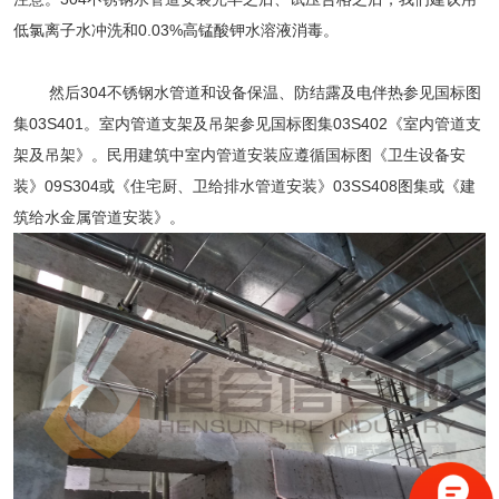
低氯离子水冲洗和0.03%高锰酸钾水溶液消毒。
然后304不锈钢水管道和设备保温、防结露及电伴热参见国标图
集03S401。室内管道支架及吊架参见国标图集03S402《室内管道支
架及吊架》。民用建筑中室内管道安装应遵循国标图《卫生设备安
装》09S304或《住宅厨、卫给排水管道安装》03SS408图集或《建
筑给水金属管道安装》。