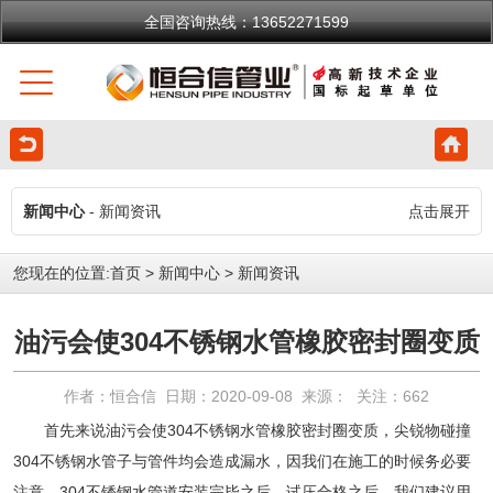
全国咨询热线：13652271599
新闻中心
- 新闻资讯
点击展开
您现在的位置:
首页
>
新闻中心
>
新闻资讯
油污会使304不锈钢水管橡胶密封圈变质
作者：恒合信 日期：2020-09-08 来源： 关注：
662
首先来说油污会使
304不锈钢水管
橡胶密封圈变质，尖锐物碰撞
304不锈钢水管
子与管件均会造成漏水，因我们在施工的时候务必要
注意。
304不锈钢水管
道安装完毕之后、试压合格之后，我们建议用