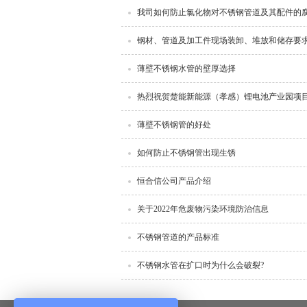
我司如何防止氯化物对不锈钢管道及其配件的
钢材、管道及加工件现场装卸、堆放和储存要
薄壁不锈钢水管的壁厚选择
热烈祝贺楚能新能源（孝感）锂电池产业园项
薄壁不锈钢管的好处
如何防止不锈钢管出现生锈
恒合信公司产品介绍
关于2022年危废物污染环境防治信息
不锈钢管道的产品标准
不锈钢水管在扩口时为什么会破裂?