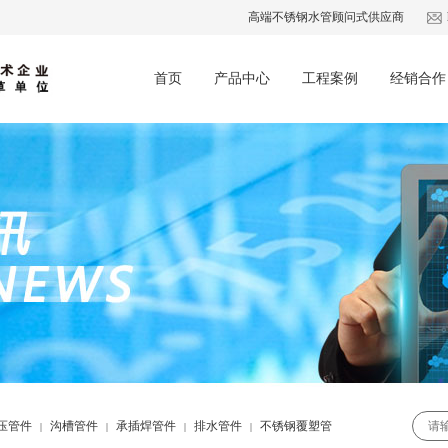
高端不锈钢水管顾问式供应商
首页
产品中心
工程案例
经销合作
压管件
沟槽管件
承插焊管件
排水管件
不锈钢覆塑管
|
|
|
|