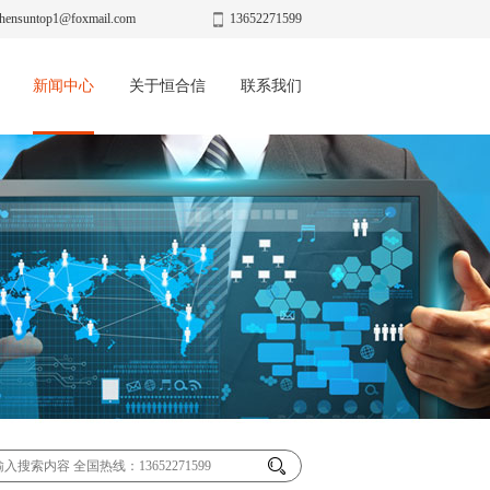
hensuntop1@foxmail.com
13652271599
新闻中心
关于恒合信
联系我们