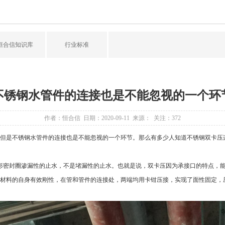
恒合信知识库
行业标准
不锈钢水管件的连接也是不能忽视的一个环
作者：恒合信 日期：2020-09-11 来源： 关注：
372
但是
不锈钢水管件
的连接也是不能忽视的一个环节。那么有多少人知道不锈钢双卡压
密封圈渗漏性的止水，不是堵漏性的止水。也就是说，双卡压因为承接口的特点，能
材料的自身有效刚性，在管和管件的连接处，两端均用卡钳压接，实现了面性固定，