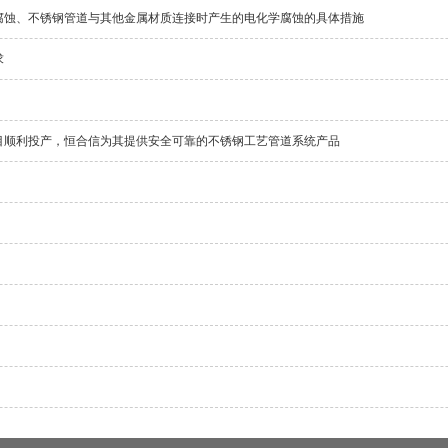
腐蚀、不锈钢管道与其他金属材质连接时产生的电化学腐蚀的具体措施
求
目顺利投产，恒合信为其提供安全可靠的不锈钢工艺管道系统产品