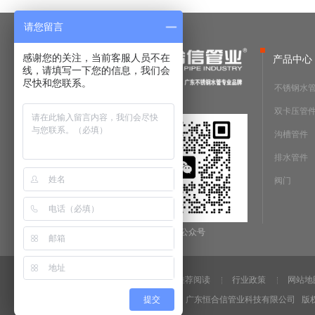
请您留言
感谢您的关注，当前客服人员不在
产品中心
线，请填写一下您的信息，我们会
尽快和您联系。
不锈钢水
双卡压管
沟槽管件
排水管件
阀门
微信公众号
法律声明
推荐阅读
行业政策
网站地
Copyright @2019 广东恒合信管业科技有限公司 
提交