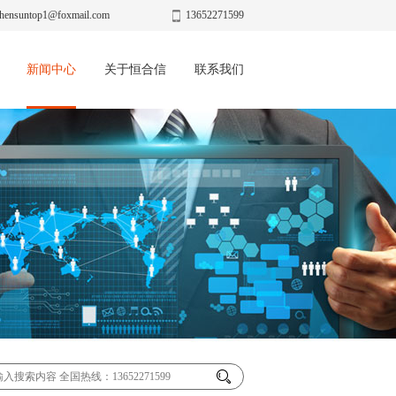
hensuntop1@foxmail.com
13652271599
新闻中心
关于恒合信
联系我们