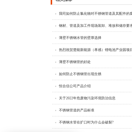
我司如何防止氯化物对不锈钢管道及其配件的
钢材、管道及加工件现场装卸、堆放和储存要
薄壁不锈钢水管的壁厚选择
热烈祝贺楚能新能源（孝感）锂电池产业园项
薄壁不锈钢管的好处
如何防止不锈钢管出现生锈
恒合信公司产品介绍
关于2022年危废物污染环境防治信息
不锈钢管道的产品标准
不锈钢水管在扩口时为什么会破裂?