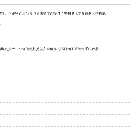
腐蚀、不锈钢管道与其他金属材质连接时产生的电化学腐蚀的具体措施
求
目顺利投产，恒合信为其提供安全可靠的不锈钢工艺管道系统产品