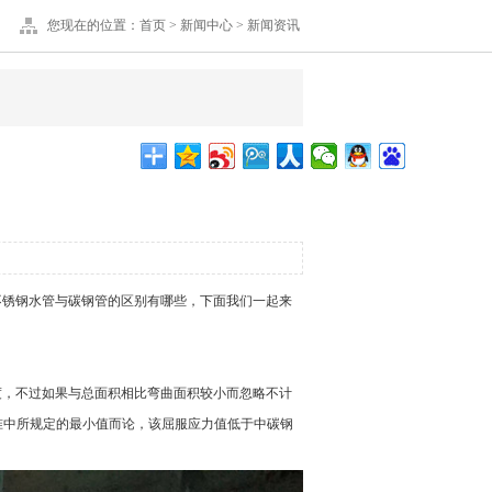
您现在的位置：
首页
>
新闻中心
>
新闻资讯
4不锈钢水管
与碳钢管的区别有哪些，下面我们一起来
度，不过如果与总面积相比弯曲面积较小而忽略不计
标准中所规定的最小值而论，该屈服应力值低于中碳钢