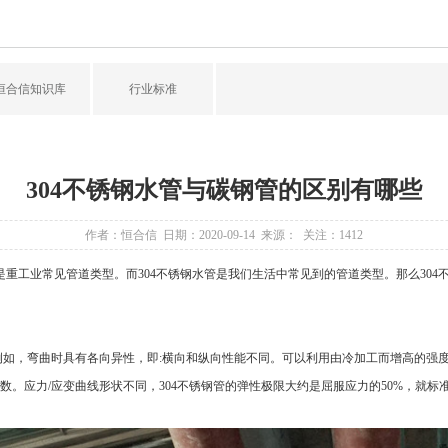
恒合信知识库
行业标准
304不锈钢水管与碳钢管的区别有哪些
作者：恒合信 日期：2020-09-14 来源： 关注：
1412
重工业常见管道类型。而
304不锈钢水管
是我们生活中常见到的管道类型。那么
30
例如，弯曲时具有各向异性，即:横向和纵向性能不同。可以利用由冷加工而增高的强
数。应力/应变曲线形状不同，304不锈钢管的弹性极限大约是屈服应力的50%，就