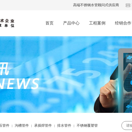
高端不锈钢水管顾问式供应商
首页
产品中心
工程案例
经销合作
压管件
沟槽管件
承插焊管件
排水管件
不锈钢覆塑管
|
|
|
|