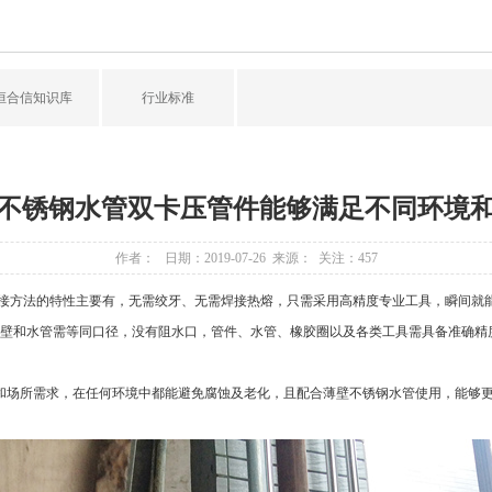
恒合信知识库
行业标准
不锈钢水管双卡压管件能够满足不同环境
作者： 日期：2019-07-26 来源： 关注：
457
方法的特性主要有，无需绞牙、无需焊接热熔，只需采用高精度专业工具，瞬间就能
壁和水管需等同口径，没有阻水口，管件、水管、橡胶圈以及各类工具需具备准确精
场所需求，在任何环境中都能避免腐蚀及老化，且配合薄壁不锈钢水管使用，能够更