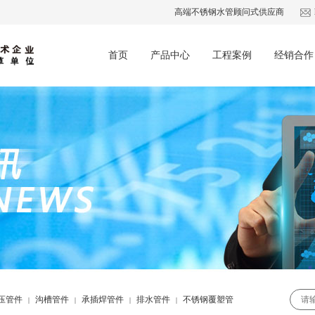
高端不锈钢水管顾问式供应商
首页
产品中心
工程案例
经销合作
压管件
沟槽管件
承插焊管件
排水管件
不锈钢覆塑管
|
|
|
|