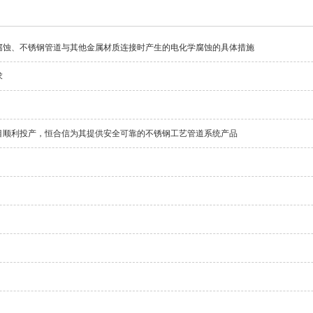
腐蚀、不锈钢管道与其他金属材质连接时产生的电化学腐蚀的具体措施
求
目顺利投产，恒合信为其提供安全可靠的不锈钢工艺管道系统产品