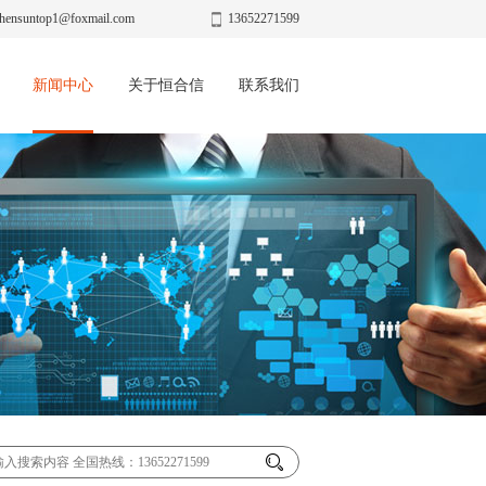
hensuntop1@foxmail.com
13652271599
新闻中心
关于恒合信
联系我们