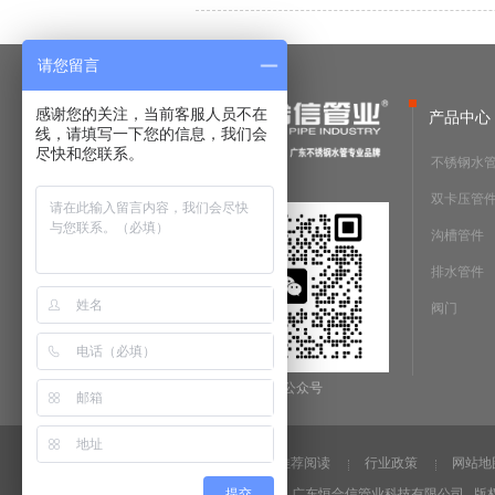
请您留言
感谢您的关注，当前客服人员不在
产品中心
线，请填写一下您的信息，我们会
尽快和您联系。
不锈钢水
双卡压管
沟槽管件
排水管件
阀门
微信公众号
法律声明
推荐阅读
行业政策
网站地
提交
Copyright @2019 广东恒合信管业科技有限公司 