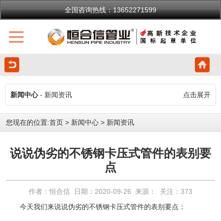
全国咨询热线：13652271599
新闻中心
- 新闻资讯
点击展开
您现在的位置:
首页
>
新闻中心
>
新闻资讯
说说伪劣的不锈钢卡压式管件的表别要
点
作者：恒合信 日期：2020-09-26 来源： 关注：
373
今天我们来说说伪劣的
不锈钢卡压式管件
的表别要点：