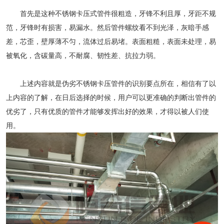
首先是这种
不锈钢卡压式管件
很粗造，牙锋不利且厚，牙距不规
范，牙锋时有损害，易漏水。然后管件螺纹看不到光泽，灰暗手感
差，芯歪，壁厚薄不匀，流体过后易堵。表面粗糙，表面未处理，易
被氧化，含碳量高，不耐腐、韧性差、抗拉力弱。
上述内容就是伪劣
不锈钢卡压管件
的识别要点所在，相信有了以
上内容的了解，在日后选择的时候，用户可以更准确的判断出管件的
优劣了，只有优质的管件才能够发挥出好的效果，才得以被人们使
用。