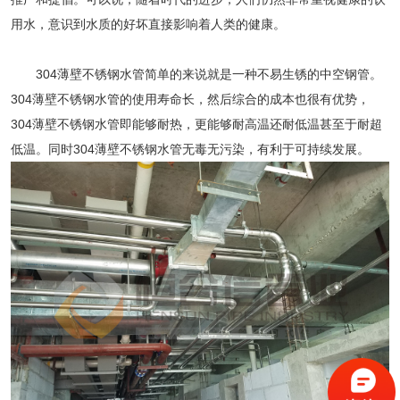
用水，意识到水质的好坏直接影响着人类的健康。
304薄壁不锈钢水管
简单的来说就是一种不易生锈的中空钢管。
304薄壁不锈钢水管
的使用寿命长，然后综合的成本也很有优势，
304薄壁不锈钢水管即能够耐热，更能够耐高温还耐低温甚至于耐超
低温。同时304薄壁不锈钢水管无毒无污染，有利于可持续发展。