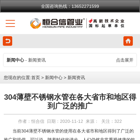
全国咨询热线：13652271599
新闻中心
- 新闻资讯
点击展开
您现在的位置:
首页
>
新闻中心
>
新闻资讯
304薄壁不锈钢水管在各大省市和地区得
到广泛的推广
作者：恒合信 日期：2020-11-12 来源： 关注：
322
当前
304薄壁不锈钢水管
的使用在各大省市和地区得到了广泛的
推广和提倡。可以说，随着时代的进步，人们仍然非常重视健康的饮