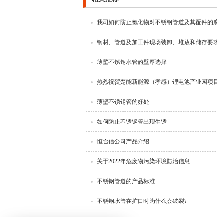
我司如何防止氯化物对不锈钢管道及其配件的
钢材、管道及加工件现场装卸、堆放和储存要
薄壁不锈钢水管的壁厚选择
热烈祝贺楚能新能源（孝感）锂电池产业园项
薄壁不锈钢管的好处
如何防止不锈钢管出现生锈
恒合信公司产品介绍
关于2022年危废物污染环境防治信息
不锈钢管道的产品标准
不锈钢水管在扩口时为什么会破裂?