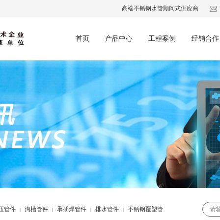
高端不锈钢水管顾问式供应商
首页
产品中心
工程案例
经销合作
压管件
沟槽管件
承插焊管件
排水管件
不锈钢覆塑管
|
|
|
|