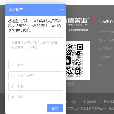
请您留言
感谢您的关注，当前客服人员不在
产品中心
线，请填写一下您的信息，我们会
尽快和您联系。
不锈钢水
双卡压管
沟槽管件
排水管件
阀门
微信公众号
法律声明
推荐阅读
行业政策
网站地
Copyright @2019 广东恒合信管业科技有限公司 
提交