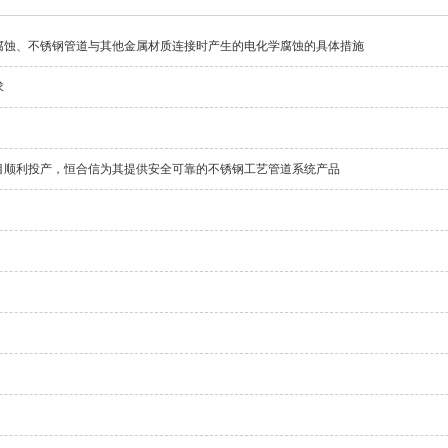
腐蚀、不锈钢管道与其他金属材质连接时产生的电化学腐蚀的具体措施
求
目顺利投产，恒合信为其提供安全可靠的不锈钢工艺管道系统产品