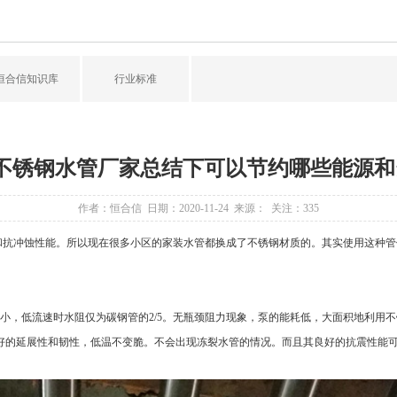
恒合信知识库
行业标准
4不锈钢水管厂家总结下可以节约哪些能源
作者：恒合信 日期：2020-11-24 来源： 关注：
335
抗冲蚀性能。所以现在很多小区的家装水管都换成了不锈钢材质的。其实使用这种管件
小，低流速时水阻仅为碳钢管的2/5。无瓶颈阻力现象，泵的能耗低，大面积地利用
好的延展性和韧性，低温不变脆。不会出现冻裂水管的情况。而且其良好的抗震性能