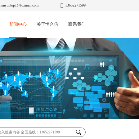
hensuntop1@foxmail.com
13652271599
新闻中心
关于恒合信
联系我们