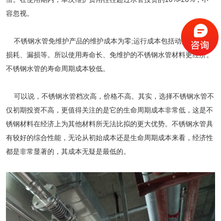
容忽视。
不锈钢水管
免维护产品的维护成本为零
;运行成本包括动力费、热
损耗、漏损等。所以使用寿命长、免维护
的不锈钢
水管材料更经济。
不锈钢
水
管的寿命周期成本较低。
可以说，不锈钢水管档次高，价格不高。其实，选择不锈钢水管不
仅初期投资不高，更值得关注的是它的生命周期成本非常低，这是不
锈钢材料在经济上为其他材料所无法比拟的更大优势。不锈钢
水
管具
有较好的综合性能，无论从初始成本还是生命周期成本来看，经济性
都是非常显著的，其成本无疑是最低的。