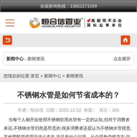
全国咨询热线：13652271599
新闻中心
- 新闻资讯
点击展开
您现在的位置:
首页
>
新闻中心
>
新闻资讯
不锈钢水管是如何节省成本的？
作者：恒合信 日期：2020-12-12 来源： 关注：
365
当每个人都开始
使用
不锈钢饮用水管有一定的认知
,但对于消费者
来说,
不锈钢
水
管
仍然是昂贵的
,
很多消费者还是认为不锈钢水管很贵
,
其他塑料管道用于这么多年,没见有什么问题。从众现象仍然存在,但