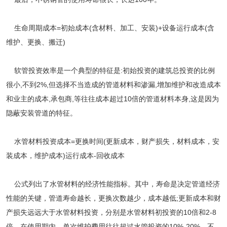
生命周期成本
=初始成本(含材料、加工、安装)+设备运行成本(含
维护、更换、搬迁)
软管投资效率是一个典型的特征是
:初始投资的建筑总投资的比例
很小,不到2%,但选择不当造成的管道材料和渗漏,增加维护和改造成本
和业主的成本,承包商,等往往成本超过10倍的管道材料本身,这是因为
隐蔽安装管
道
的特征。
水管材料投资成本
=更换时间(更新成本，财产损失，材料成本，安
装成本，维护成本)运行成本-回收成本
公式列出了水管材料的经济性能指标。其中，寿命是决定管道经济
性能的关键，管道寿命越长，更换次数越少，成本越低
;更新成本和财
产损失远远大于水管材料投资，分别是水管材料初投资的10倍和2-8
倍。在使用期内，单次维护费用往往超过水管投资的10%-20%，不