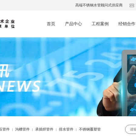
高端不锈钢水管顾问式供应商
首页
产品中心
工程案例
经销合作
压管件
沟槽管件
承插焊管件
排水管件
不锈钢覆塑管
|
|
|
|