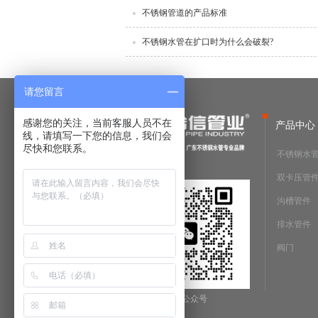
不锈钢管道的产品标准
不锈钢水管在扩口时为什么会破裂?
请您留言
感谢您的关注，当前客服人员不在
产品中心
线，请填写一下您的信息，我们会
尽快和您联系。
不锈钢水
双卡压管
沟槽管件
排水管件
阀门
微信公众号