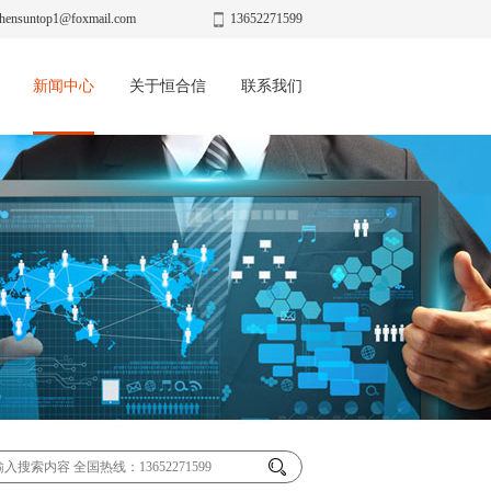
hensuntop1@foxmail.com
13652271599
新闻中心
关于恒合信
联系我们