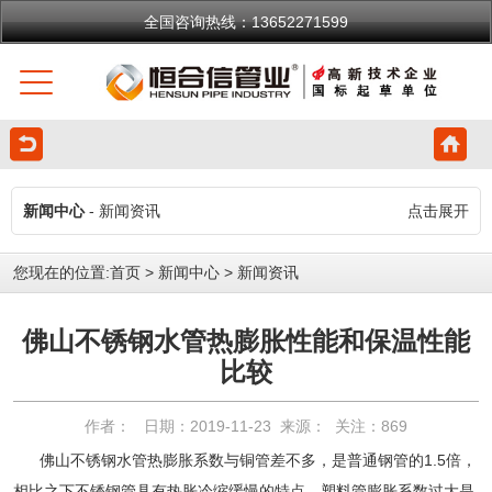
全国咨询热线：13652271599
新闻中心
- 新闻资讯
点击展开
您现在的位置:
首页
>
新闻中心
>
新闻资讯
佛山不锈钢水管热膨胀性能和保温性能
比较
作者： 日期：2019-11-23 来源： 关注：
869
佛山不锈钢水管热膨胀系数与铜管差不多，是普通钢管的1.5倍，
相比之下不锈钢管具有热胀冷缩缓慢的特点。塑料管膨胀系数过大是