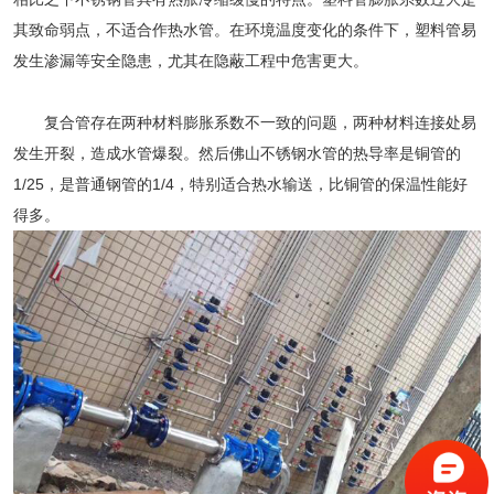
其致命弱点，不适合作热水管。在环境温度变化的条件下，塑料管易
发生渗漏等安全隐患，尤其在隐蔽工程中危害更大。
复合管存在两种材料膨胀系数不一致的问题，两种材料连接处易
发生开裂，造成水管爆裂。然后佛山不锈钢水管的热导率是铜管的
1/25，是普通钢管的1/4，特别适合热水输送，比铜管的保温性能好
得多。