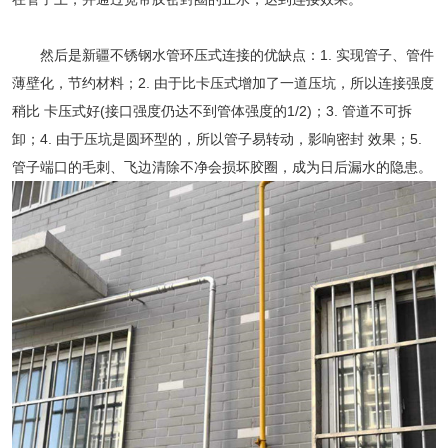
然后是新疆不锈钢水管环压式连接的优缺点：1. 实现管子、管件
薄壁化，节约材料；2. 由于比卡压式增加了一道压坑，所以连接强度
稍比 卡压式好(接口强度仍达不到管体强度的1/2)；3. 管道不可拆
卸；4. 由于压坑是圆环型的，所以管子易转动，影响密封 效果；5.
管子端口的毛刺、飞边清除不净会损坏胶圈，成为日后漏水的隐患。