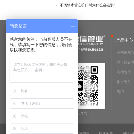
不锈钢水管在扩口时为什么会破裂?
请您留言
感谢您的关注，当前客服人员不在
产品中心
线，请填写一下您的信息，我们会
尽快和您联系。
不锈钢水
双卡压管
沟槽管件
排水管件
阀门
微信公众号
法律声明
推荐阅读
行业政策
网站地