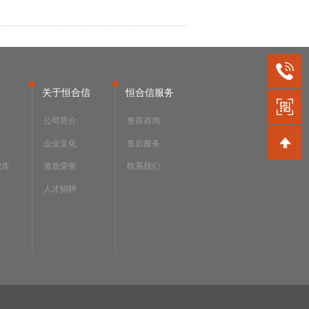
关于恒合信
恒合信服务
公司简介
售前咨询
企业文化
售后服务
识库
资质荣誉
联系我们
人才招聘