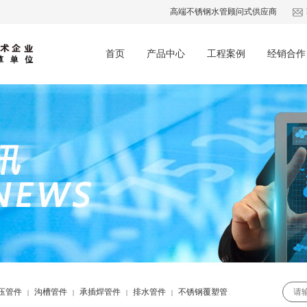
高端不锈钢水管顾问式供应商
首页
产品中心
工程案例
经销合作
压管件
沟槽管件
承插焊管件
排水管件
不锈钢覆塑管
|
|
|
|