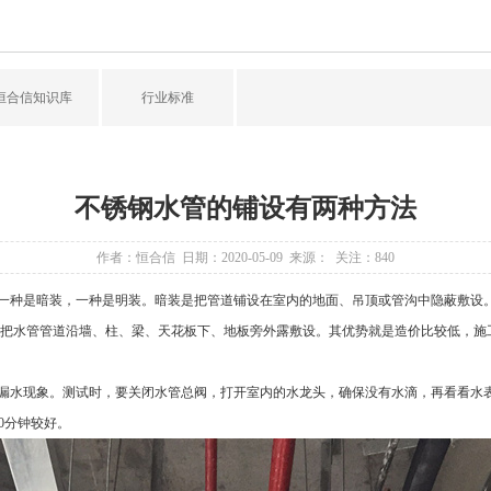
恒合信知识库
行业标准
不锈钢水管的铺设有两种方法
作者：恒合信 日期：2020-05-09 来源： 关注：
840
一种是暗装，一种是明装。暗装是把管道铺设在室内的地面、吊顶或管沟中隐蔽敷设
把水管管道沿墙、柱、梁、天花板下、地板旁外露敷设。其优势就是造价比较低，施
漏水现象。测试时，要关闭水管总阀，打开室内的水龙头，确保没有水滴，再看看水
0分钟较好。