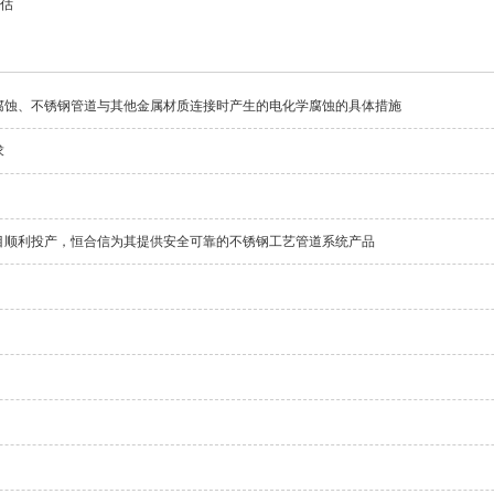
估
腐蚀、不锈钢管道与其他金属材质连接时产生的电化学腐蚀的具体措施
求
目顺利投产，恒合信为其提供安全可靠的不锈钢工艺管道系统产品