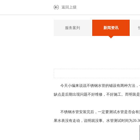
返回上级
服务案列
新闻资讯
今天小编来说说
不锈钢水管
的铺设有两种方法，
缺点是后期出现问题不好维修，不好施工。而明装是
不锈钢水管
安装完后，一定要测试水管是否会有
果水表没有走动，说明就没事。水管测试时间为20-3