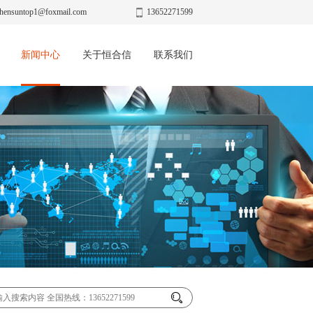
hensuntop1@foxmail.com
13652271599
新闻中心
关于恒合信
联系我们