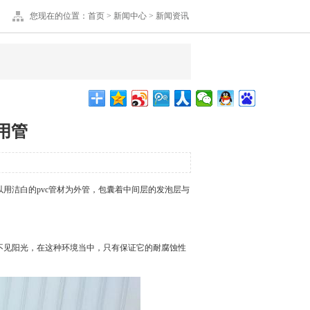
您现在的位置：
首页
>
新闻中心
>
新闻资讯
用管
用洁白的pvc管材为外管，包囊着中间层的发泡层与
不见阳光，在这种环境当中，只有保证它的耐腐蚀性