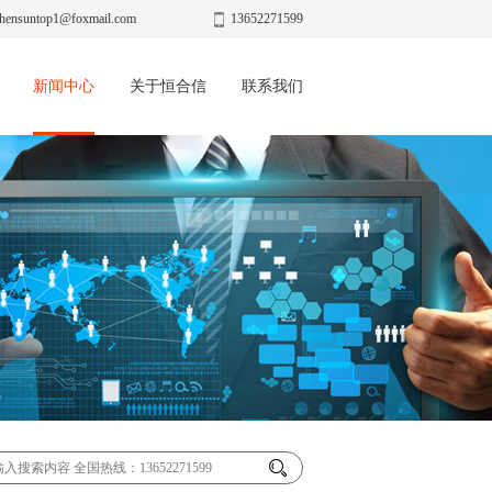
hensuntop1@foxmail.com
13652271599
新闻中心
关于恒合信
联系我们