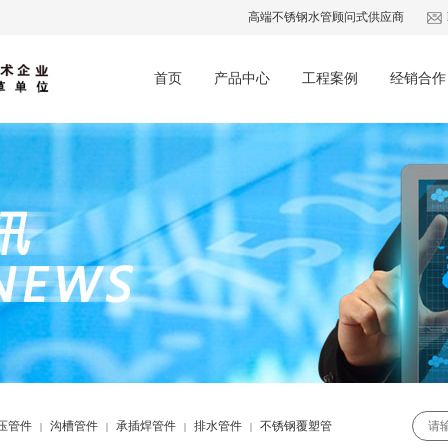
高端不锈钢水管顾问式供应商
首页
产品中心
工程案例
经销合作
压管件
沟槽管件
承插焊管件
排水管件
不锈钢覆塑管
|
|
|
|