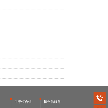
关于恒合信
恒合信服务