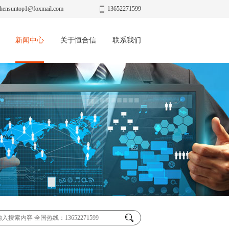
hensuntop1@foxmail.com
13652271599
新闻中心
关于恒合信
联系我们