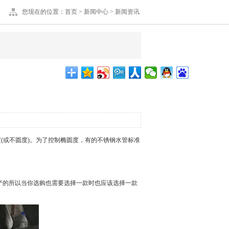
您现在的位置：
首页
>
新闻中心
>
新闻资讯
(或不圆度)。为了控制椭圆度，有的
不锈钢水管
标准
产的所以当你选购也需要选择一款时也应该选择一款