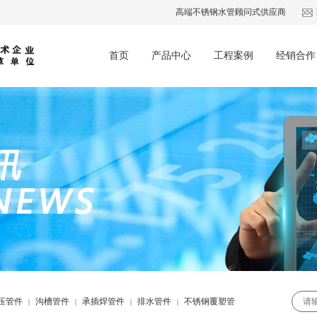
高端不锈钢水管顾问式供应商
首页
产品中心
工程案例
经销合作
压管件
沟槽管件
承插焊管件
排水管件
不锈钢覆塑管
|
|
|
|