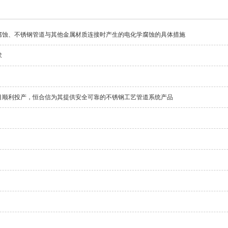
腐蚀、不锈钢管道与其他金属材质连接时产生的电化学腐蚀的具体措施
求
目顺利投产，恒合信为其提供安全可靠的不锈钢工艺管道系统产品