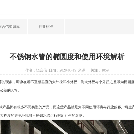
恒合信知识库
行业标准
不锈钢水管的椭圆度和使用环境解析
作者：恒合信 日期：2020-05-19 来源： 关注：
1059
等的现象，即存在着不互相垂直的大外径和小外径，则大外径与小外径之差即为椭圆度
公差的80%。
款产品拥有很多不同类型的产品，而这些产品就是为不同使用环境与行业的客户所生
大程度的避免环境对不锈钢水管运行时所产生的影响。