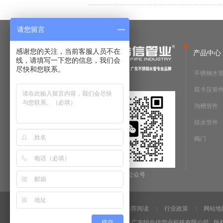
请您留言
感谢您的关注，当前客服人员不在
产品中心
线，请填写一下您的信息，我们会
尽快和您联系。
不锈钢水
双卡压管
沟槽管件
排水管件
阀门
微信公众号
法律声明
推荐阅读
行业政策
网站地
提交
Copyright @2019 广东恒合信管业科技有限公司 