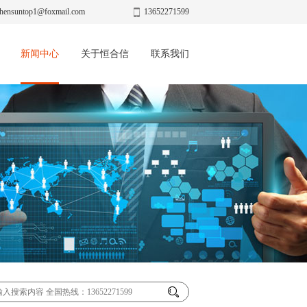
hensuntop1@foxmail.com
13652271599
新闻中心
关于恒合信
联系我们