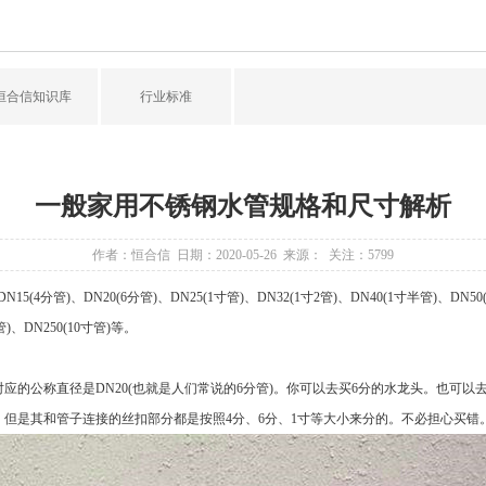
恒合信知识库
行业标准
一般家用不锈钢水管规格和尺寸解析
作者：恒合信 日期：2020-05-26 来源： 关注：
5799
4分管)、DN20(6分管)、DN25(1寸管)、DN32(1寸2管)、DN40(1寸半管)、DN50(2
管)、DN250(10寸管)等。
实际对应的公称直径是DN20(也就是人们常说的6分管)。你可以去买6分的水龙头。也可
，但是其和管子连接的丝扣部分都是按照4分、6分、1寸等大小来分的。不必担心买错