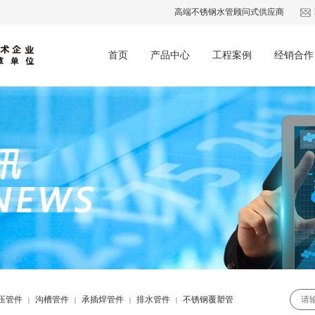
高端不锈钢水管顾问式供应商
首页
产品中心
工程案例
经销合作
压管件
沟槽管件
承插焊管件
排水管件
不锈钢覆塑管
|
|
|
|