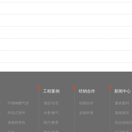
工程案例
经销合作
新闻中心
管
不锈钢燃气管
酒店/住宅
经销合作
服务案列
件
环压式管件
水务/燃气
在线申请
新闻资讯
承插焊管件
医疗/教育
恒合信知