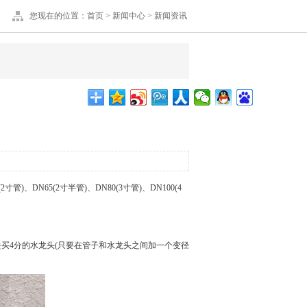
您现在的位置：
首页
>
新闻中心
>
新闻资讯
寸管)、DN65(2寸半管)、DN80(3寸管)、DN100(4
以去买4分的水龙头(只要在管子和水龙头之间加一个变径
。