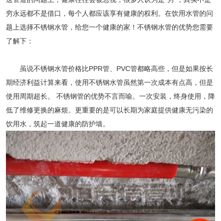
穷永远都不是借口，每个人都应该享有健康的权利。在饮用水管的问
题上选择
不锈钢水管
，给您一个健康的家！
不锈钢水管
的优势您需要
了解下：
虽说不锈钢水管价格比PPR管、PVC管都略高些，但是如果按长
期经济利益计算来看，使用
不锈钢水管
虽然第一次成本有点高，但是
使用周期超长。 不锈钢管的优势不言而喻。一次安装，终身使用，降
低了维修更换的麻烦。更重要的是可以长期为家庭提供健康无污染的
饮用水，筑起一道健康的防护墙。