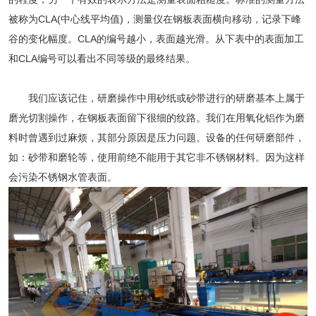
被称为CLA(中心线平均值)，测量仪在钢板表面横向移动，记录下峰
谷的变化幅度。CLA的编号越小，表面越光滑。从下表中的表面加工
和CLA编号可以看出不同等级的最终结果。
我们应该记住，研磨操作中用砂纸或砂带进行的研磨基本上属于
磨光切割操作，在钢板表面留下很细的纹路。我们在用氧化铝作为磨
料时曾遇到过麻烦，其部分原因是压力问题。设备的任何研磨部件，
如：砂带和磨轮等，使用前绝不能用于其它非不锈钢材料。因为这样
会污染
不锈钢水管
表面。