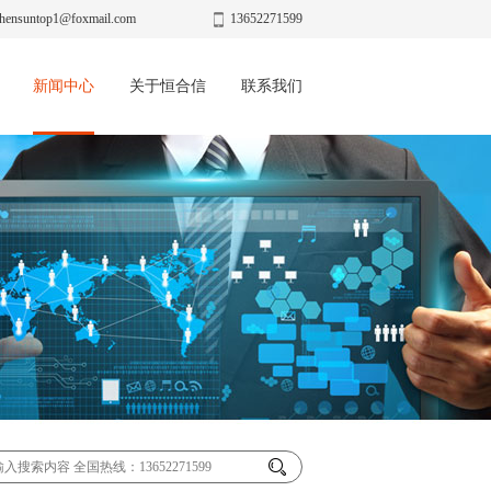
hensuntop1@foxmail.com
13652271599
新闻中心
关于恒合信
联系我们