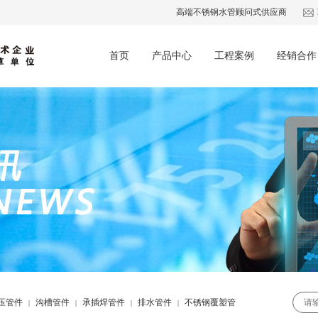
高端不锈钢水管顾问式供应商
首页
产品中心
工程案例
经销合作
压管件
沟槽管件
承插焊管件
排水管件
不锈钢覆塑管
|
|
|
|