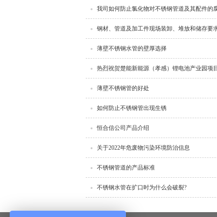
我司如何防止氯化物对不锈钢管道及其配件的
钢材、管道及加工件现场装卸、堆放和储存要
薄壁不锈钢水管的壁厚选择
热烈祝贺楚能新能源（孝感）锂电池产业园项
薄壁不锈钢管的好处
如何防止不锈钢管出现生锈
恒合信公司产品介绍
关于2022年危废物污染环境防治信息
不锈钢管道的产品标准
不锈钢水管在扩口时为什么会破裂?