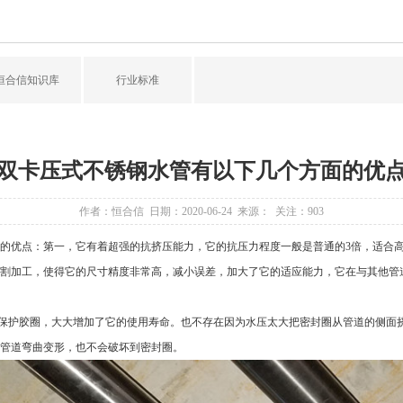
恒合信知识库
行业标准
双卡压式不锈钢水管有以下几个方面的优
作者：恒合信 日期：2020-06-24 来源： 关注：
903
的优点：第一，它有着超强的抗挤压能力，它的抗压力程度一般是普通的3倍，适合
割加工，使得它的尺寸精度非常高，减小误差，加大了它的适应能力，它在与其他管
护胶圈，大大增加了它的使用寿命。也不存在因为水压太大把密封圈从管道的侧面挤
管道弯曲变形，也不会破坏到密封圈。