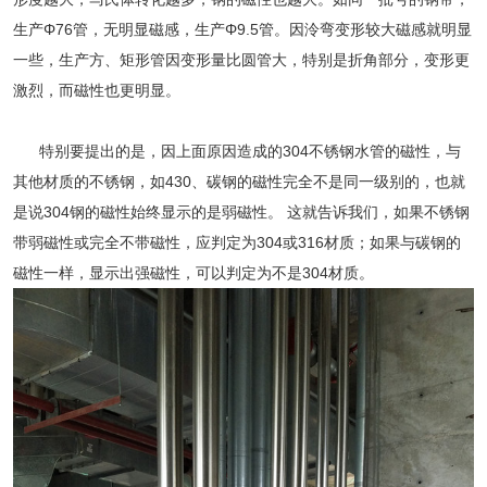
生产Φ76管，无明显磁感，生产Φ9.5管。因泠弯变形较大磁感就明显
一些，生产方、矩形管因变形量比圆管大，特别是折角部分，变形更
激烈，而磁性也更明显。
特别要提出的是，因上面原因造成的
304不锈钢水管
的磁性，与
其他材质的不锈钢，如430、碳钢的磁性完全不是同一级别的，也就
是说304钢的磁性始终显示的是弱磁性。 这就告诉我们，如果不锈钢
带弱磁性或完全不带磁性，应判定为304或316材质；如果与碳钢的
磁性一样，显示出强磁性，可以判定为不是304材质。