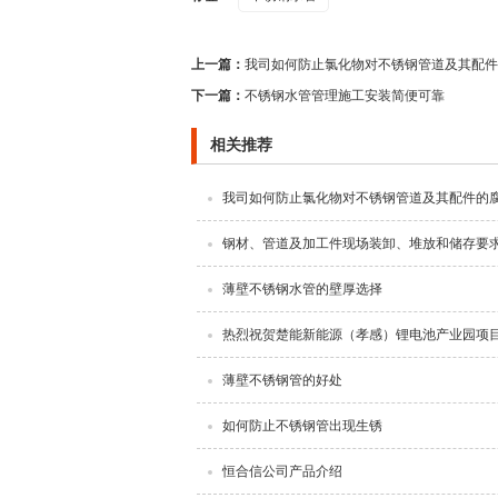
上一篇：
我司如何防止氯化物对不锈钢管道及其配件
下一篇：
不锈钢水管管理施工安装简便可靠
相关推荐
我司如何防止氯化物对不锈钢管道及其配件的
钢材、管道及加工件现场装卸、堆放和储存要
薄壁不锈钢水管的壁厚选择
热烈祝贺楚能新能源（孝感）锂电池产业园项
薄壁不锈钢管的好处
如何防止不锈钢管出现生锈
恒合信公司产品介绍