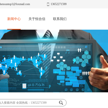
hensuntop1@foxmail.com
13652271599
新闻中心
关于恒合信
联系我们