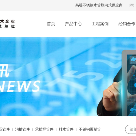
高端不锈钢水管顾问式供应商
首页
产品中心
工程案例
经销合作
压管件
沟槽管件
承插焊管件
排水管件
不锈钢覆塑管
|
|
|
|