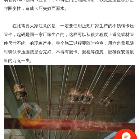
封圈变性，造成卡压失效而漏水。
在此需要大家注意的是，一定要使用正规厂家生产的
不锈钢卡压
管件
，起码是同一家厂家生产的，这样可以从很大程度上避免管材管
件尺寸不统一的现象产生。整个施工过程要随时检查，用六角量规随
时确认卡压连接是否完好。不得有漏卡、漏检等疏忽，应确保安装质
量的万无一失。