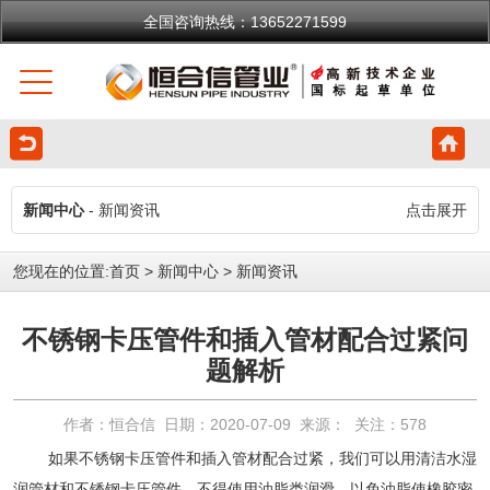
全国咨询热线：13652271599
新闻中心
- 新闻资讯
点击展开
您现在的位置:
首页
>
新闻中心
>
新闻资讯
不锈钢卡压管件和插入管材配合过紧问
题解析
作者：恒合信 日期：2020-07-09 来源： 关注：
578
如果
不锈钢卡压管件
和插入管材配合过紧，我们可以用清洁水湿
润管材和
不锈钢卡压管件
，不得使用油脂类润滑，以免油脂使橡胶密