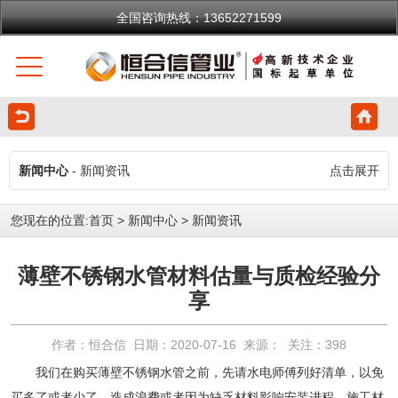
全国咨询热线：13652271599
新闻中心
- 新闻资讯
点击展开
您现在的位置:
首页
>
新闻中心
>
新闻资讯
薄壁不锈钢水管材料估量与质检经验分
享
作者：恒合信 日期：2020-07-16 来源： 关注：
398
我们在购买
薄壁不锈钢水管
之前，先请水电师傅列好清单，以免
买多了或者少了，造成浪费或者因为缺乏材料影响安装进程。施工材