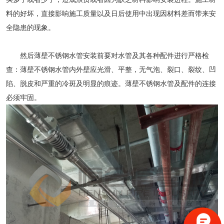
料的好坏，直接影响施工质量以及日后使用中出现因材料差而带来安
全隐患的现象。
然后
薄壁不锈钢水管
安装前要对水管及其各种配件进行严格检
查：
薄壁不锈钢水管
内外壁应光滑、平整，无气泡、裂口、裂纹、凹
陷、脱皮和严重的冷斑及明显的痕迹。薄壁不锈钢水管及配件的连接
必须牢固。