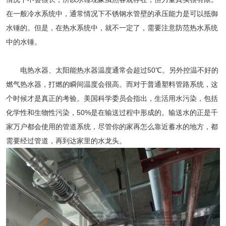
在一般冷水系统中，通常情况下
不锈钢水管
壁的承压能力是可以抵御
水锤的。但是，在热水系统中，就不一定了，需要注意防范热水系统
中的水锤。
电热水器、太阳能热水器温度通常会超过50℃。另外控温不好的
燃气热水器，打燃的瞬间温度会很高。而对于普通塑料管路系统，这
个时候才是真正的考验。美国科学委员会指出，生活用水污染，包括
化学性和生物性污染，50%是在输送过程中形成的。输送水的正是千
家万户都会使用的管道系统，尽管你的家再怎么靠近蓄水的地方，都
需要经过管道，再到达家里的水龙头。