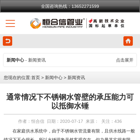
全国咨询热线：13652271599
新闻中心
- 新闻资讯
点击展开
您现在的位置:
首页
>
新闻中心
>
新闻资讯
通常情况下不锈钢水管壁的承压能力可
以抵御水锤
作者：恒合信 日期：2020-07-17 来源： 关注：
436
在家庭供水系统中，由于
不锈钢水管
流量有限，且供水线路一般
情况下不会很长，所以水锤现象虽然客观存在，但力量其实很有限。