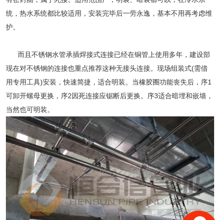
统，热水系统都比较适用，安装完毕后一劳永逸，基本不用再考虑维
护。
而且
不锈钢水管
承插焊接式连接已经在铜管上使用多年，建设部
现在对不锈钢的连接也重点推荐这种无接头连接。现场组装式(需借
用专用工具)安装，快速简捷，适合明装。当橡胶圈功能丧失后，序1
可卸开螺母更换，序2因死连接应锯断后更换。序3适合暗埋和嵌墙，
当然也可明装。