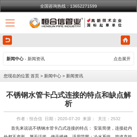
全国咨询热线：13652271599
新闻中心
- 新闻资讯
点击展开
您现在的位置:
首页
>
新闻中心
>
新闻资讯
不锈钢水管卡凸式连接的特点和缺点解
析
作者：恒合信 日期：2020-07-20 来源： 关注：
2532
首先来说说
不锈钢水管
卡凸式连接的特点： 安装简便，连接处内
外都不变形，属于活接，便于维修。适用范围：冷水系统、管道直饮