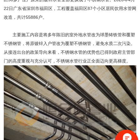
22日广东省深圳市福田区，工程覆盖福田区87个小区居民饮用水管网
改造，共计55886户。
主要施工内容是将多年陈旧的室外地水管改为球墨铸铁管和覆塑
不锈钢管，将原镀锌入户管改为覆塑不锈钢管，避免水质二次污染。
从接连出台的政策导向来看，
不锈钢水管
的优势也已得到政府主管部
门的高度重视与充分认可，
不锈钢水管
行业正全面迈向更高梯度。