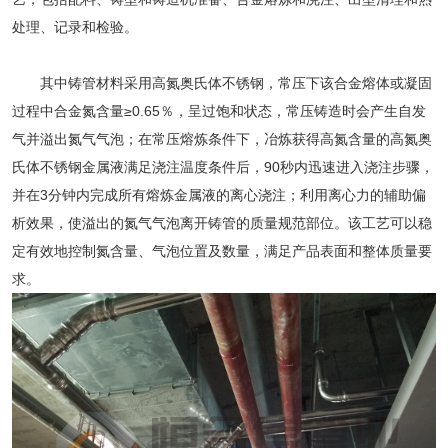
处理、记录和检验。
其中铸管材料采用高氮奥氏体不锈钢，常压下该合金熔体或凝固
过程中合金氮含量≥0.65％，呈过饱和状态，常压铸造时会产生自发
气并溢出氮气气泡；在常压熔炼条件下，冶炼获得高氮含量的高氮奥
氏体不锈钢金属液满足浇注温度条件后，90秒内迅速进入浇注步骤，
并在3分钟内完成所有熔炼金属液的离心浇注；利用离心力的辅助偏
析效果，使溢出的氮气气泡离开铸管的质量规范部位。该工艺可以稳
定有效地控制氮含量、气泡位置及数量，满足产品表面和整体质量要
求。