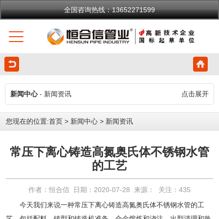
全国咨询热线：13652271599
新闻中心
- 新闻资讯
点击展开
您现在的位置:
首页
>
新闻中心
>
新闻资讯
常压下离心铸造高氮奥氏体不锈钢水管
的工艺
作者：恒合信 日期：2020-07-28 来源： 关注：
435
今天我们来说一种常压下离心铸造高氮奥氏体
不锈钢水管
的工
艺，包括配料、铸型和铸造机准备、合金熔炼和浇注、出型清理和热