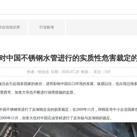
恒合信知识库
行业标准
对中国不锈钢水管进行的实质性危害裁定
作者：恒合信 日期：2020-07-29 来源： 关注：
319
会引起很多国家的效仿，进而影响中国出口环境的发展。纵观以往，也出现过很多相
墨西哥、加拿大等也不断进行保障措施的监督。
中国不锈钢管进行了反倾销企业的损害裁定；在2009年11月，阿根廷等中小企业国
009年11月，加拿大也对中国石油管材进行了反补贴与反倾销的裁定。