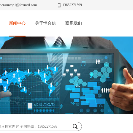
hensuntop1@foxmail.com
13652271599
新闻中心
关于恒合信
联系我们