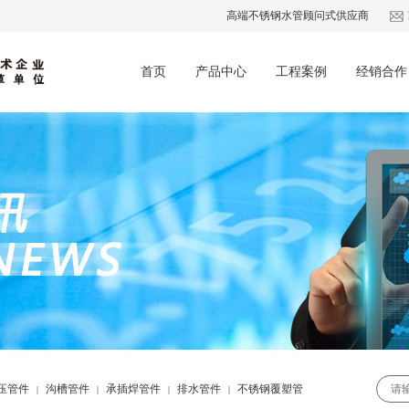
高端不锈钢水管顾问式供应商
首页
产品中心
工程案例
经销合作
压管件
沟槽管件
承插焊管件
排水管件
不锈钢覆塑管
|
|
|
|