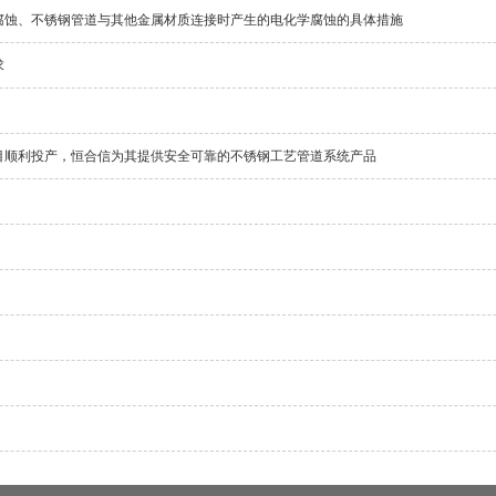
腐蚀、不锈钢管道与其他金属材质连接时产生的电化学腐蚀的具体措施
求
目顺利投产，恒合信为其提供安全可靠的不锈钢工艺管道系统产品