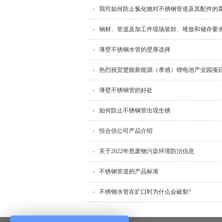
我司如何防止氯化物对不锈钢管道及其配件的
钢材、管道及加工件现场装卸、堆放和储存要
薄壁不锈钢水管的壁厚选择
热烈祝贺楚能新能源（孝感）锂电池产业园项
薄壁不锈钢管的好处
如何防止不锈钢管出现生锈
恒合信公司产品介绍
关于2022年危废物污染环境防治信息
不锈钢管道的产品标准
不锈钢水管在扩口时为什么会破裂?