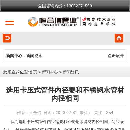
全国咨询热线：13652271599
新闻中心
- 新闻资讯
点击展开
您现在的位置:
首页
>
新闻中心
>
新闻资讯
选用卡压式管件内径要和不锈钢水管材
内径相同
作者：恒合信 日期：2020-07-31 来源： 关注：
354
我们选用卡压式管件内径需要和
不锈钢水管
材内径相同（等径设
计），这样卡压部位管材变形小，还可以使
不锈钢水管
道连接处流量