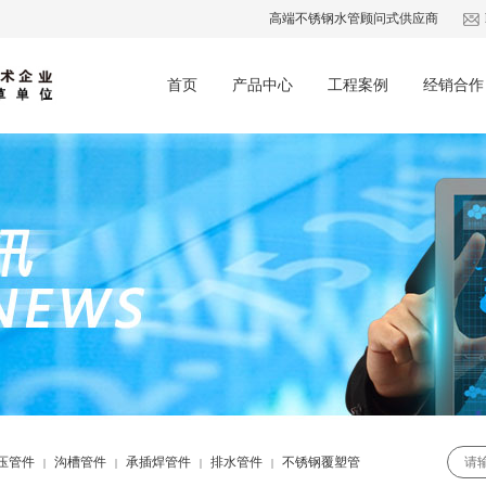
高端不锈钢水管顾问式供应商
首页
产品中心
工程案例
经销合作
压管件
沟槽管件
承插焊管件
排水管件
不锈钢覆塑管
|
|
|
|