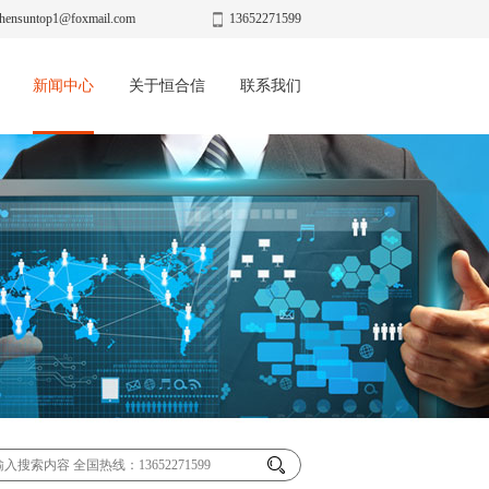
hensuntop1@foxmail.com
13652271599
新闻中心
关于恒合信
联系我们