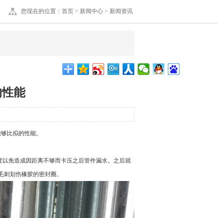
您现在的位置：
首页
>
新闻中心
>
新闻资讯
的性能
能够比拟的性能。
度以免造成因距离不够而卡压之后管件漏水。之后就
毛刺划伤橡胶的密封圈。