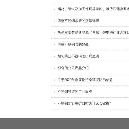
钢材、管道及加工件现场装卸、堆放和储存要
薄壁不锈钢水管的壁厚选择
热烈祝贺楚能新能源（孝感）锂电池产业园项
薄壁不锈钢管的好处
如何防止不锈钢管出现生锈
恒合信公司产品介绍
关于2022年危废物污染环境防治信息
不锈钢管道的产品标准
不锈钢水管在扩口时为什么会破裂?