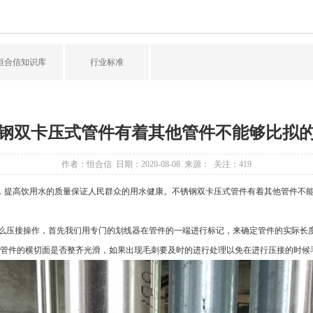
恒合信知识库
行业标准
钢双卡压式管件有着其他管件不能够比拟
作者：恒合信 日期：2020-08-08 来源： 关注：
419
提高饮用水的质量保证人民群众的用水健康。
不锈钢双卡压式管件
有着其他管件不
么压接操作，首先我们用专门的划线器在管件的一端进行标记，来确定管件的实际长
管件
的横切面是否整齐光滑，如果出现毛刺要及时的进行处理以免在进行压接的时候