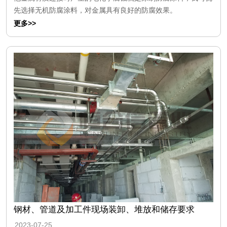
先选择无机防腐涂料，对金属具有良好的防腐效果。
更多>>
钢材、管道及加工件现场装卸、堆放和储存要求
2023-07-25