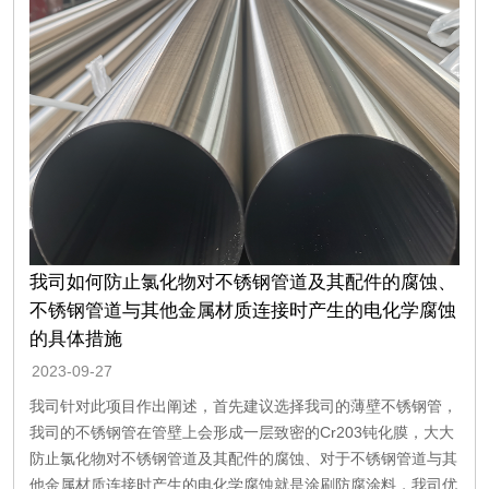
我司如何防止氯化物对不锈钢管道及其配件的腐蚀、
不锈钢管道与其他金属材质连接时产生的电化学腐蚀
的具体措施
2023-09-27
我司针对此项目作出阐述，首先建议选择我司的薄壁不锈钢管，
我司的不锈钢管在管壁上会形成一层致密的Cr203钝化膜，大大
防止氯化物对不锈钢管道及其配件的腐蚀、对于不锈钢管道与其
他金属材质连接时产生的电化学腐蚀就是涂刷防腐涂料，我司优