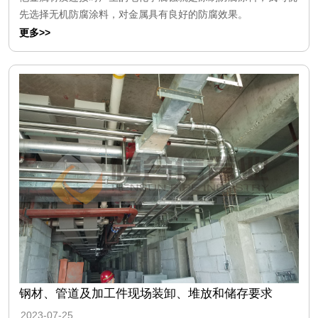
先选择无机防腐涂料，对金属具有良好的防腐效果。
更多>>
钢材、管道及加工件现场装卸、堆放和储存要求
2023-07-25