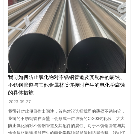
我司如何防止氯化物对不锈钢管道及其配件的腐蚀、
不锈钢管道与其他金属材质连接时产生的电化学腐蚀
的具体措施
2023-09-27
我司针对此项目作出阐述，首先建议选择我司的薄壁不锈钢管，
我司的不锈钢管在管壁上会形成一层致密的Cr203钝化膜，大大
防止氯化物对不锈钢管道及其配件的腐蚀、对于不锈钢管道与其
他金属材质连接时产生的电化学腐蚀就是涂刷防腐涂料，我司优