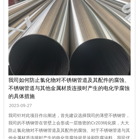
我司如何防止氯化物对不锈钢管道及其配件的腐蚀、
不锈钢管道与其他金属材质连接时产生的电化学腐蚀
的具体措施
2023-09-27
我司针对此项目作出阐述，首先建议选择我司的薄壁不锈钢管，
我司的不锈钢管在管壁上会形成一层致密的Cr203钝化膜，大大
防止氯化物对不锈钢管道及其配件的腐蚀、对于不锈钢管道与其
他金属材质连接时产生的电化学腐蚀就是涂刷防腐涂料，我司优