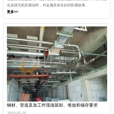
先选择无机防腐涂料，对金属具有良好的防腐效果。
更多>>
钢材、管道及加工件现场装卸、堆放和储存要求
2023-07-25