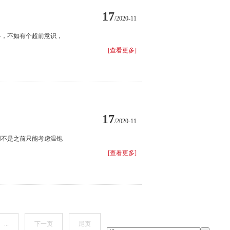
17
/2020-11
料，不如有个超前意识，
[查看更多]
17
/2020-11
用不是之前只能考虑温饱
[查看更多]
...
下一页
尾页