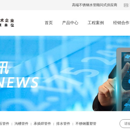
高端不锈钢水管顾问式供应商
首页
产品中心
工程案例
经销合作
压管件
沟槽管件
承插焊管件
排水管件
不锈钢覆塑管
|
|
|
|