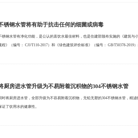
不锈钢水管将有助于抗击任何的细菌或病毒
不锈钢水管有净化功能，是公认的直饮水最佳材料，也是住建部颁布实施的《建筑与
规程》（编号： CJJ/T110-2017）和《绿色建筑评价标准》（编号： GB/T50378-201
将厨房进水管升级为不易附着沉积物的304不锈钢水管
同时将厨房进水管，全部升级为不容易附着沉积物，无铅无塑的304不锈钢水管，精滤
保证了饮用水的健康性。