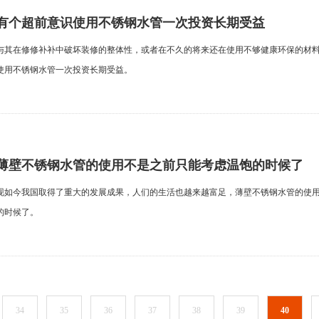
有个超前意识使用不锈钢水管一次投资长期受益
与其在修修补补中破坏装修的整体性，或者在不久的将来还在使用不够健康环保的材
使用不锈钢水管一次投资长期受益。
薄壁不锈钢水管的使用不是之前只能考虑温饱的时候了
现如今我国取得了重大的发展成果，人们的生活也越来越富足，薄壁不锈钢水管的使
的时候了。
34
35
36
37
38
39
40