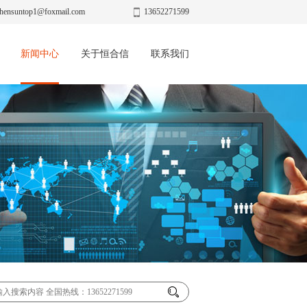
hensuntop1@foxmail.com
13652271599
新闻中心
关于恒合信
联系我们