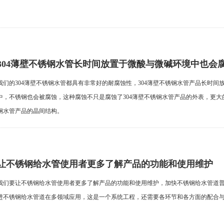
304薄壁不锈钢水管长时间放置于微酸与微碱环境中也会
我们的304薄壁不锈钢水管都具有非常好的耐腐蚀性，304薄壁不锈钢水管产品长时间
中，不锈钢也会被腐蚀，这种腐蚀不只是腐蚀了304薄壁不锈钢水管产品的外表，更大的
钢水管产品的晶间结构。
让不锈钢给水管使用者更多了解产品的功能和使用维护
我们要让不锈钢给水管使用者更多了解产品的功能和使用维护，加快不锈钢给水管道
进不锈钢给水管道在多领域应用，这是一个系统工程，还需要各环节和各方面的配合