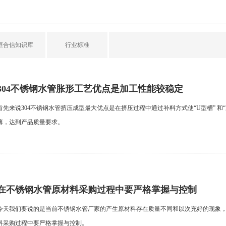
恒合信知识库
行业标准
304不锈钢水管胀形工艺优点是加工性能较稳定
首先来说304不锈钢水管挤压成型最大优点是在挤压过程中通过补料方式使“U型槽” 和
薄，达到产品质量要求。
在不锈钢水管原材料采购过程中要严格掌握与控制
今天我们要说的是当前不锈钢水管厂家的产生原材料存在质量不同和以次充好的现象
料采购过程中要严格掌握与控制。