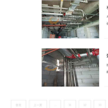
首页
上一页
...
31
32
33