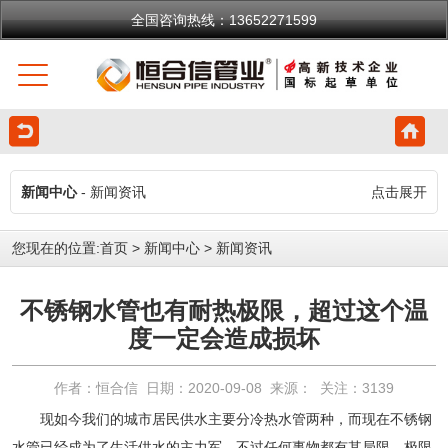
全国咨询热线：13652271599
新闻中心
- 新闻资讯
点击展开
您现在的位置:
首页
>
新闻中心
>
新闻资讯
不锈钢水管也有耐热极限，超过这个温
度一定会造成损坏
作者：恒合信 日期：2020-09-08 来源： 关注：
3139
现如今我们的城市居民供水主要分冷热水管两种，而现在
不锈钢
水管
已经成为了生活供水的主力军。不过任何事物都有其局限，极限