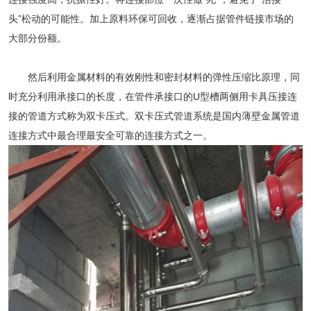
头”松动的可能性。加上原料环保可回收，逐渐占据管件链接市场的
大部分份额。
然后利用金属材料的有效刚性和密封材料的弹性压缩比原理，同
时充分利用承接口的长度，在管件承接口的U型槽两侧用卡具压接连
接的管道方式称为双卡压式。双卡压式管道系统是国内薄壁金属管道
连接方式中最合理最安全可靠的连接方式之一。