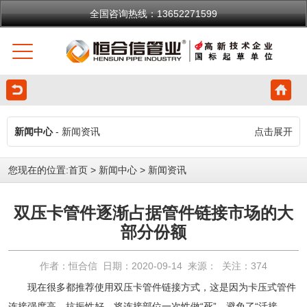
全国咨询热线：13652271599
新闻中心
- 新闻资讯
点击展开
您现在的位置:
首页
>
新闻中心
>
新闻资讯
双压卡管件逐渐占据管件链接市场的大
部分份额
作者：恒合信 日期：2020-09-14 来源： 关注：
374
现在很多都推荐使用
双压卡管件
链接方式，这是因为卡压式管件
连接强度高，抗振性好。将连接部位一次性做“死”，避免了“活接